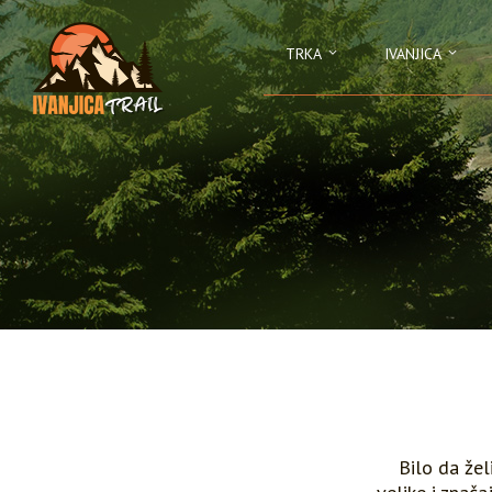
TRKA
IVANJICA
Bilo da že