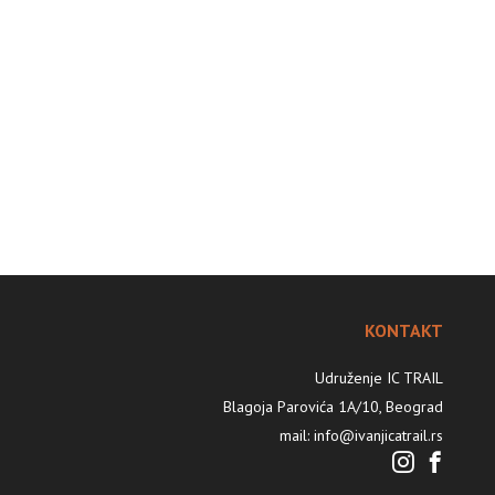
KONTAKT
Udruženje IC TRAIL
Blagoja Parovića 1A/10, Beograd
mail: info@ivanjicatrail.rs