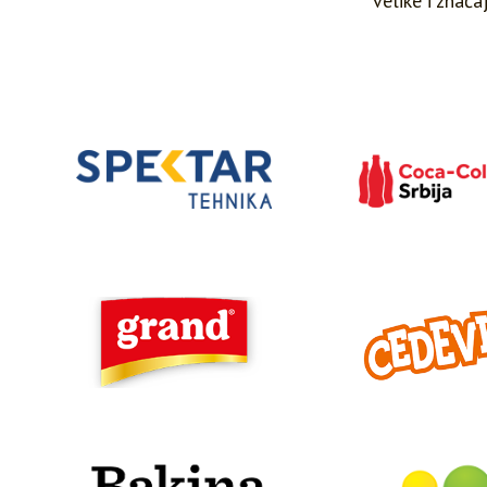
velike i znač