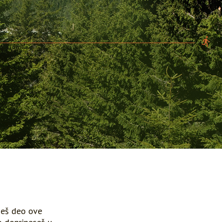
deš deo ove